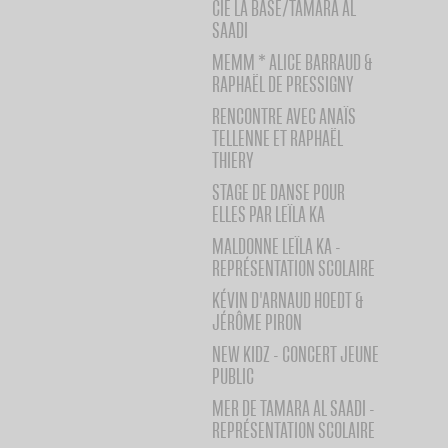
CIE LA BASE/TAMARA AL
SAADI
MEMM * ALICE BARRAUD &
RAPHAËL DE PRESSIGNY
RENCONTRE AVEC ANAÏS
TELLENNE ET RAPHAËL
THIERY
STAGE DE DANSE POUR
ELLES PAR LEÏLA KA
MALDONNE LEÏLA KA -
REPRÉSENTATION SCOLAIRE
KÉVIN D'ARNAUD HOEDT &
JÉRÔME PIRON
NEW KIDZ - CONCERT JEUNE
PUBLIC
MER DE TAMARA AL SAADI -
REPRÉSENTATION SCOLAIRE