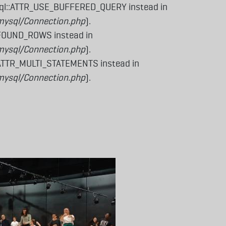
sql::ATTR_USE_BUFFERED_QUERY instead in
mysql/Connection.php
).
_FOUND_ROWS instead in
mysql/Connection.php
).
:ATTR_MULTI_STATEMENTS instead in
mysql/Connection.php
).