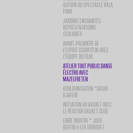
AUTOUR DU SPECTACLE BALA
FUNK
JARDINS ENCHANTÉS -
REPRÉSENTATIONS
SCOLAIRES
AVANT-PREMIÈRE DE
L'ESPRIT COUBERTIN AVEC
L'ÉQUIPE DU FILM
ATELIER TOUT PUBLIC DANSE
ÉLECTRO AVEC
MAZELFRETEN
KOULOUNISATION *SALIM
DJAFERI
INITIATION AU BASKET AVEC
LE REDSTAR BASKET CLUB
LIBRE ARBITRE * JULIE
BERTIN & LÉA GIRARDET