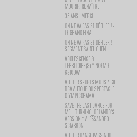
MOURIR, RENAÎTRE
35 ANS ! MERCI
ON NE VA PAS SE DÉFILER ! -
LE GRAND FINAL
ON NE VA PAS SE DÉFILER ! -
SEGMENT SAINT-OUEN
ADOLESCENCE &
TERRITOIRE(S) * NOÉMIE
KSICOVA
ATELIER SPORES MOUS * CIE
DCA AUTOUR DU SPECTACLE
OLYMPICORAMA
SAVE THE LAST DANCE FOR
ME + TURNING_ORLANDO'S
VERSION * ALESSANDRO
SCIARRONI
ATELIER DANSE PASSINHO