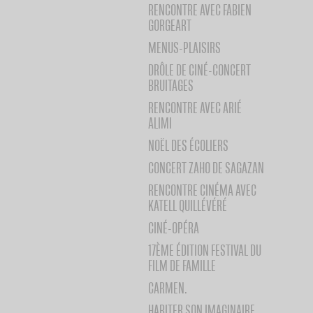
RENCONTRE AVEC FABIEN
GORGEART
MENUS-PLAISIRS
DRÔLE DE CINÉ-CONCERT
BRUITAGES
RENCONTRE AVEC ARIÉ
ALIMI
NOËL DES ÉCOLIERS
CONCERT ZAHO DE SAGAZAN
RENCONTRE CINÉMA AVEC
KATELL QUILLÉVÉRÉ
CINÉ-OPÉRA
17ÈME ÉDITION FESTIVAL DU
FILM DE FAMILLE
CARMEN.
HABITER SON IMAGINAIRE