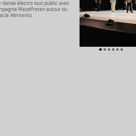
r danse électro tout public avec
mpagnie Mazelfreten autour du
acle
Memento
.