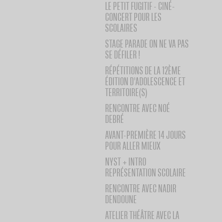
LE PETIT FUGITIF - CINÉ-
CONCERT POUR LES
SCOLAIRES
STAGE PARADE ON NE VA PAS
SE DÉFILER !
RÉPÉTITIONS DE LA 12ÈME
ÉDITION D'ADOLESCENCE ET
TERRITOIRE(S)
RENCONTRE AVEC NOÉ
DEBRÉ
AVANT-PREMIÈRE 14 JOURS
POUR ALLER MIEUX
NYST + INTRO
REPRÉSENTATION SCOLAIRE
RENCONTRE AVEC NADIR
DENDOUNE
ATELIER THÉÂTRE AVEC LA