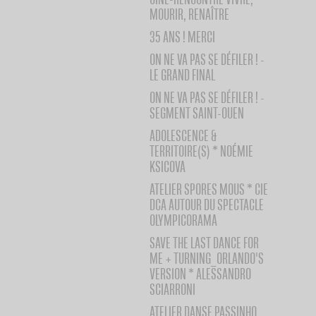
MOURIR, RENAÎTRE
35 ANS ! MERCI
ON NE VA PAS SE DÉFILER ! -
LE GRAND FINAL
ON NE VA PAS SE DÉFILER ! -
SEGMENT SAINT-OUEN
ADOLESCENCE &
TERRITOIRE(S) * NOÉMIE
KSICOVA
ATELIER SPORES MOUS * CIE
DCA AUTOUR DU SPECTACLE
OLYMPICORAMA
SAVE THE LAST DANCE FOR
ME + TURNING_ORLANDO'S
VERSION * ALESSANDRO
SCIARRONI
ATELIER DANSE PASSINHO