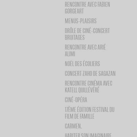
RENCONTRE AVEC FABIEN
GORGEART
MENUS-PLAISIRS
DRÔLE DE CINÉ-CONCERT
BRUITAGES
RENCONTRE AVEC ARIÉ
ALIMI
NOËL DES ÉCOLIERS
CONCERT ZAHO DE SAGAZAN
RENCONTRE CINÉMA AVEC
KATELL QUILLÉVÉRÉ
CINÉ-OPÉRA
17ÈME ÉDITION FESTIVAL DU
FILM DE FAMILLE
CARMEN.
HABITER SON IMAGINAIRE