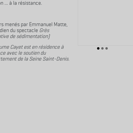
on ... à la résistance.
ers menés par Emmanuel Matte,
ien du spectacle
Grès
ative de sédimentation)
aume Cayet est en résidence à
ace avec le soutien du
tement de la Seine Saint-Denis.