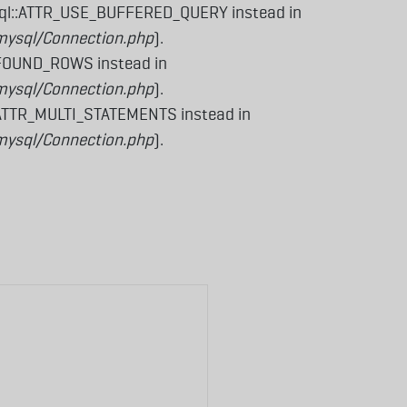
sql::ATTR_USE_BUFFERED_QUERY instead in
mysql/Connection.php
).
_FOUND_ROWS instead in
mysql/Connection.php
).
:ATTR_MULTI_STATEMENTS instead in
mysql/Connection.php
).