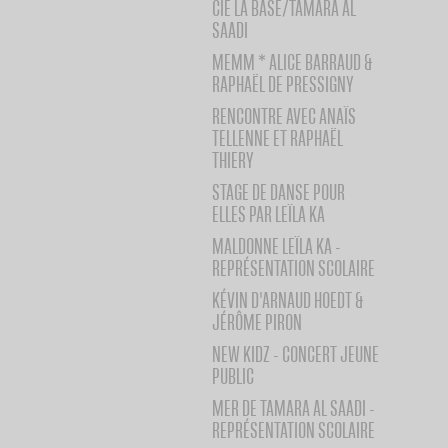
CIE LA BASE/TAMARA AL
SAADI
MEMM * ALICE BARRAUD &
RAPHAËL DE PRESSIGNY
RENCONTRE AVEC ANAÏS
TELLENNE ET RAPHAËL
THIERY
STAGE DE DANSE POUR
ELLES PAR LEÏLA KA
MALDONNE LEÏLA KA -
REPRÉSENTATION SCOLAIRE
KÉVIN D'ARNAUD HOEDT &
JÉRÔME PIRON
NEW KIDZ - CONCERT JEUNE
PUBLIC
MER DE TAMARA AL SAADI -
REPRÉSENTATION SCOLAIRE