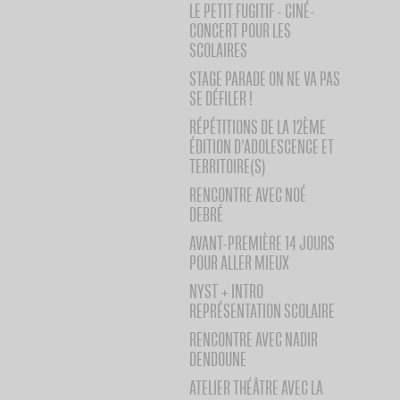
LE PETIT FUGITIF - CINÉ-
CONCERT POUR LES
SCOLAIRES
STAGE PARADE ON NE VA PAS
SE DÉFILER !
RÉPÉTITIONS DE LA 12ÈME
ÉDITION D'ADOLESCENCE ET
TERRITOIRE(S)
RENCONTRE AVEC NOÉ
DEBRÉ
AVANT-PREMIÈRE 14 JOURS
POUR ALLER MIEUX
NYST + INTRO
REPRÉSENTATION SCOLAIRE
RENCONTRE AVEC NADIR
DENDOUNE
ATELIER THÉÂTRE AVEC LA