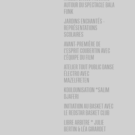
AUTOUR DU SPECTACLE BALA
FUNK
JARDINS ENCHANTÉS -
REPRÉSENTATIONS
SCOLAIRES
AVANT-PREMIÈRE DE
L'ESPRIT COUBERTIN AVEC
L'ÉQUIPE DU FILM
ATELIER TOUT PUBLIC DANSE
ÉLECTRO AVEC
MAZELFRETEN
KOULOUNISATION *SALIM
DJAFERI
INITIATION AU BASKET AVEC
LE REDSTAR BASKET CLUB
LIBRE ARBITRE * JULIE
BERTIN & LÉA GIRARDET