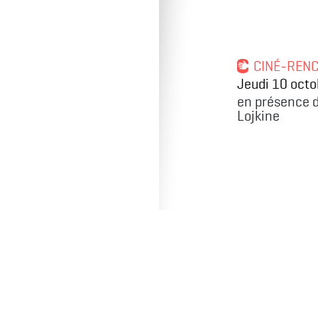
CINÉ-REN
Jeudi 10 octo
en présence d
Lojkine