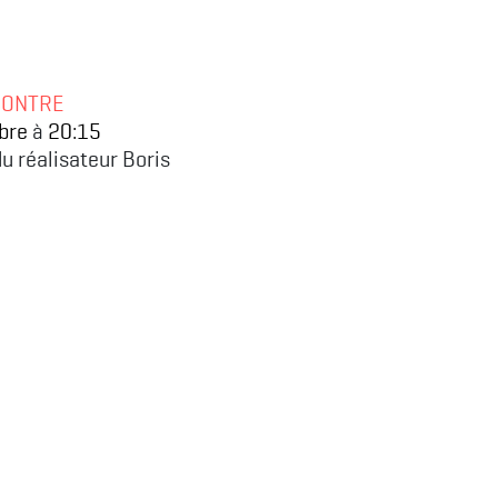
CONTRE
bre
20:15
à
u réalisateur Boris