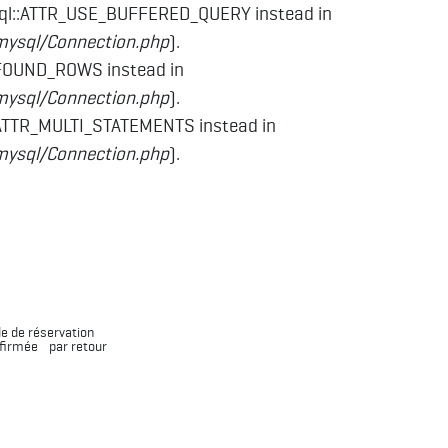
sql::ATTR_USE_BUFFERED_QUERY instead in
mysql/Connection.php
).
_FOUND_ROWS instead in
mysql/Connection.php
).
:ATTR_MULTI_STATEMENTS instead in
mysql/Connection.php
).
e de réservation
nfirmée par retour