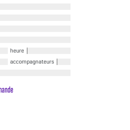
heure
accompagnateurs
emande