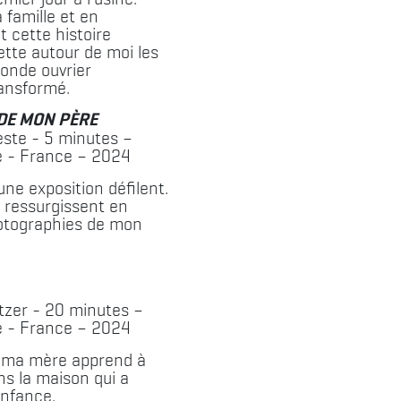
 famille et en
t cette histoire
ette autour de moi les
onde ouvrier
ransformé.
DE MON PÈRE
ste - 5 minutes –
 - France – 2024
une exposition défilent.
 ressurgissent en
hotographies de mon
tzer - 20 minutes –
 - France – 2024
, ma mère apprend à
ns la maison qui a
nfance.