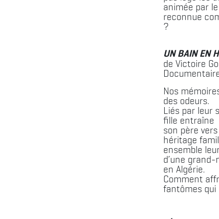
animée par le
reconnue com
?
UN BAIN EN H
de Victoire G
Documentaire
Nos mémoires
des odeurs.
Liés par leur s
fille entraîne
son père vers 
héritage famil
ensemble leur 
d’une grand-
en Algérie.
Comment affr
fantômes qui 