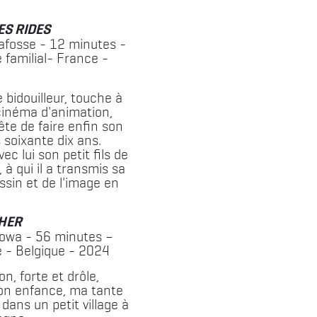
ES RIDES
afosse - 12 minutes -
familial- France -
e bidouilleur, touche à
 cinéma d'animation,
ête de faire enfin son
 soixante dix ans.
ec lui son petit fils de
 à qui il a transmis sa
ssin et de l'image en
HER
owa - 56 minutes –
 - Belgique - 2024
n, forte et drôle,
on enfance, ma tante
dans un petit village à