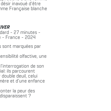
 désir inavoué d'être
me Française blanche
IVER
odard - 27 minutes -
 - France - 2024
 sont marquées par
ensibilité olfactive, une
l’interrogation de son
ial: ils parcourent
double deuil, celui
mère et d’une enfance
onter la peur des
disparaissent ?